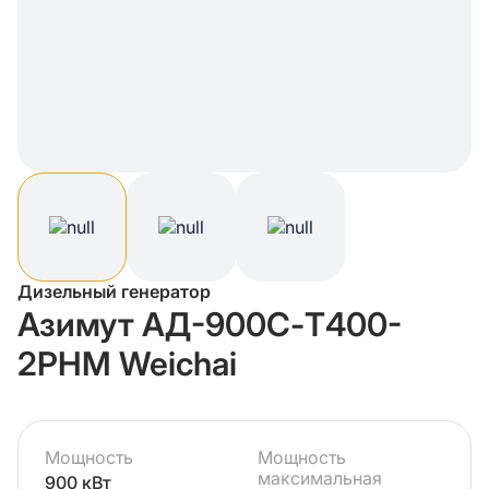
Дизельный генератор
Азимут АД-900С-Т400-
2РНМ Weichai
Мощность
Мощность
максимальная
900 кВт