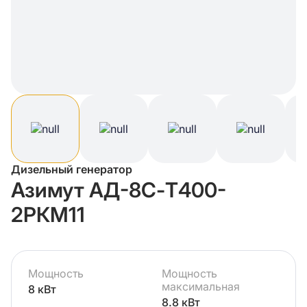
Дизельный генератор
Азимут АД-8С-Т400-
2РКМ11
Мощность
Мощность
максимальная
8 кВт
8.8 кВт