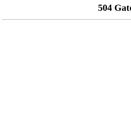
504 Gat