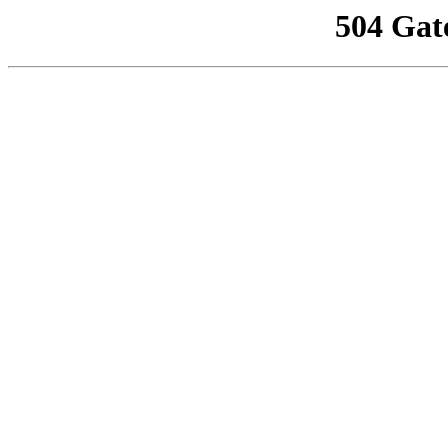
504 Gat