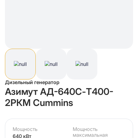
Дизельный генератор
Азимут АД-640С-Т400-
2РКМ Cummins
Мощность
Мощность
максимальная
640 кВт