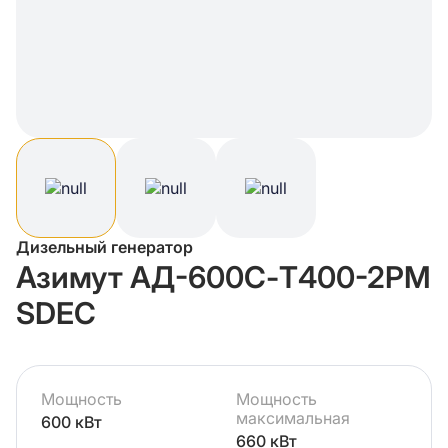
Дизельный генератор
Азимут АД-600С-Т400-2РМ
SDEC
Мощность
Мощность
максимальная
600 кВт
660 кВт