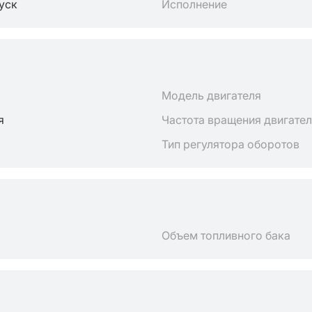
пуск
Исполнение
Модель двигателя
я
Частота вращения двигате
Тип регулятора оборотов
Объем топливного бака