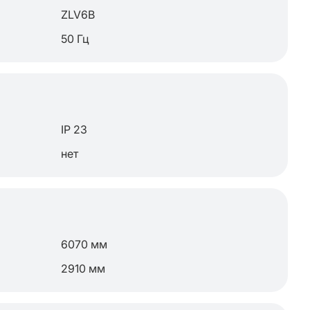
ZLV6B
50 Гц
IP 23
нет
6070 мм
2910 мм