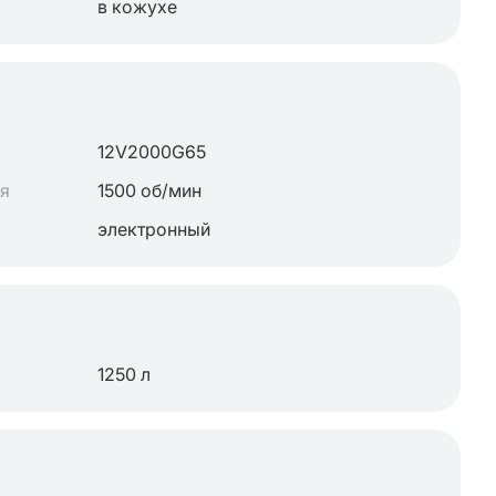
в кожухе
12V2000G65
ля
1500 об/мин
электронный
1250 л