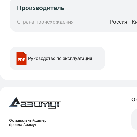
Производитель
Страна происхождения
Россия - К
Руководство по эксплуатации
О
Официальный дилер
бренда Азимут