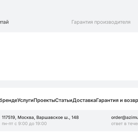
итай
Гарантия производителя
 бренде
Услуги
Проекты
Статьи
Доставка
Гарантия и возв
117519, Москва, Варшавское ш., 148
order@azimut
пн-пт с 9:00 до 19:00
ответ в тече