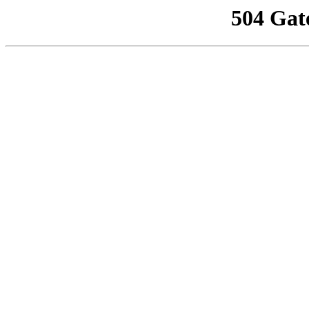
504 Gat