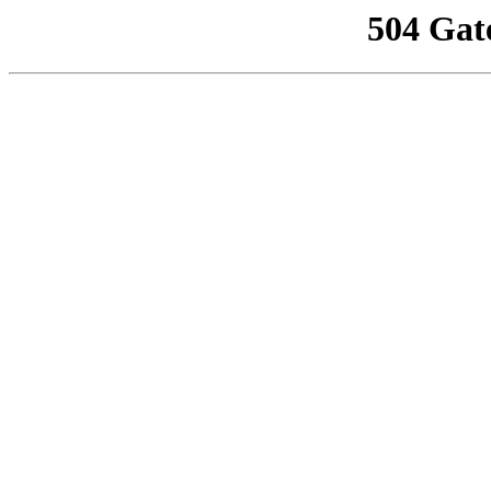
504 Gat