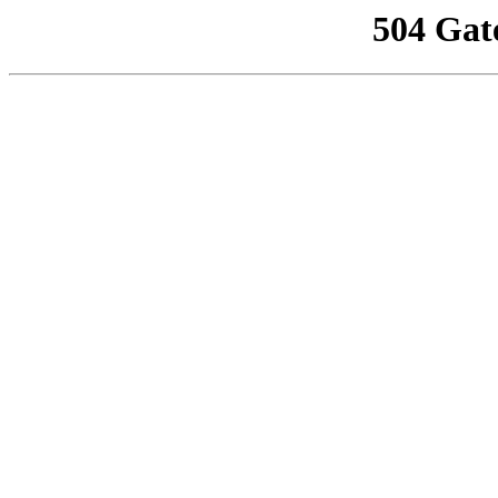
504 Gat