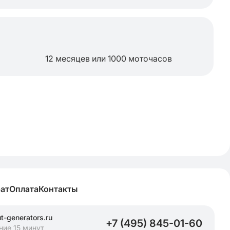
12 месяцев или 1000 моточасов
рат
Оплата
Контакты
-generators.ru
+7 (495) 845-01-60
ние 15 минут