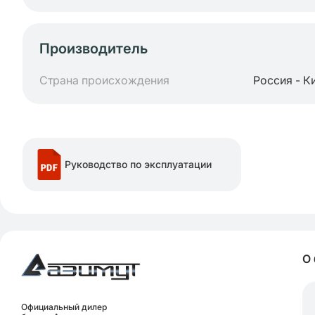
Производитель
Страна происхождения
Россия - К
Руководство по эксплуатации
О
Официальный дилер