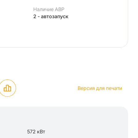
Наличие АВР
2 - автозапуск
Версия для печати
572 кВт