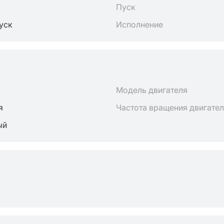
Пуск
пуск
Исполнение
Модель двигателя
я
Частота вращения двигате
ый