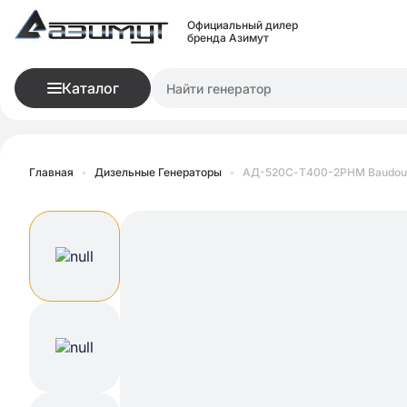
Официальный дилер
бренда Азимут
Каталог
Главная
•
Дизельные Генераторы
•
АД-520С-Т400-2РНМ Baudou