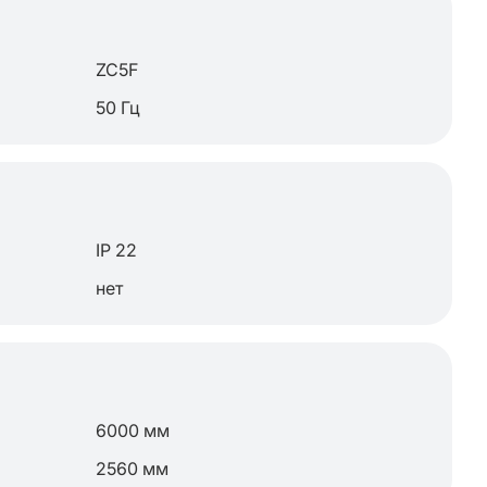
ZC5F
50 Гц
IP 22
нет
6000 мм
2560 мм