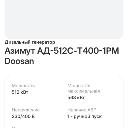
Дизельный генератор
Азимут АД-512С-Т400-1РМ
Doosan
Мощность
Мощность
максимальная
512 кВт
563 кВт
Напряжение
Наличие АВР
230/400 В
1 - ручной пуск