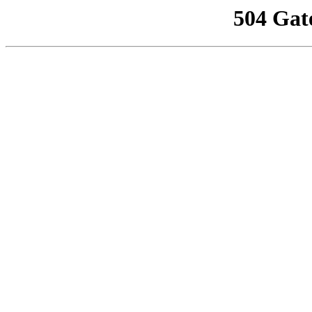
504 Gat