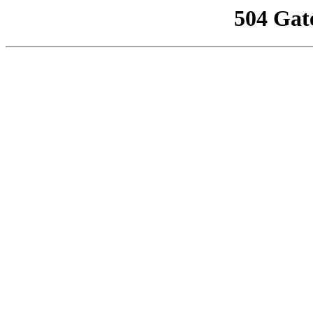
504 Gat