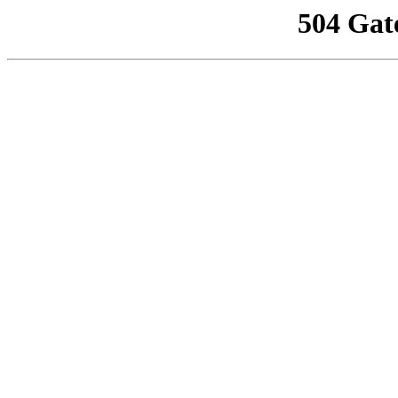
504 Gat