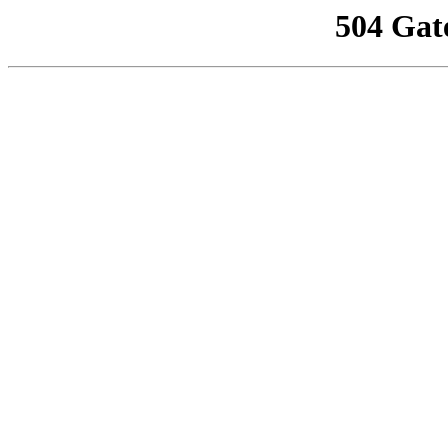
504 Gat