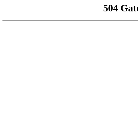
504 Gat