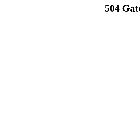
504 Gat