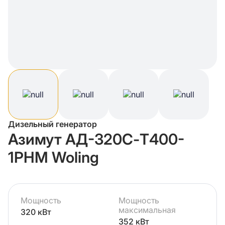
Дизельный генератор
Азимут АД-320С-Т400-
1РНМ Woling
Мощность
Мощность
максимальная
320 кВт
352 кВт