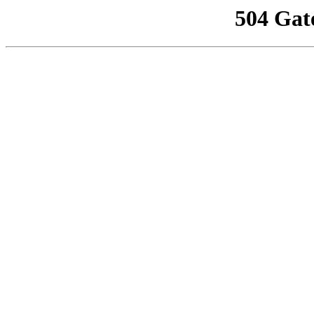
504 Gat