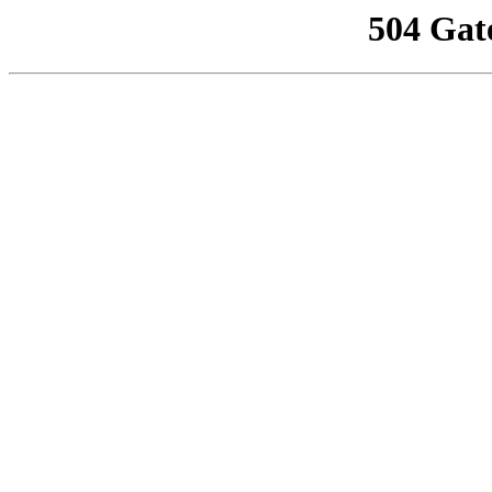
504 Gat