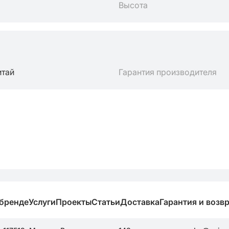
Высота
итай
Гарантия производителя
 бренде
Услуги
Проекты
Статьи
Доставка
Гарантия и возв