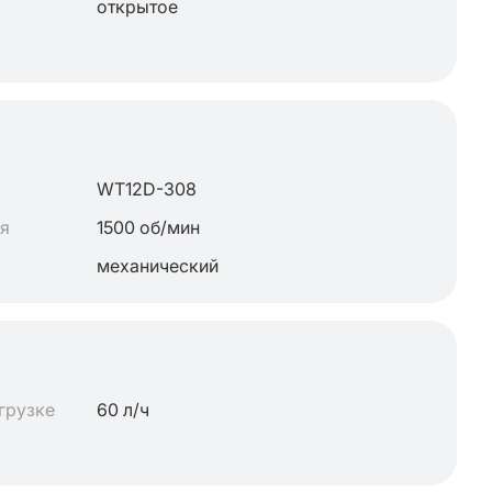
открытое
WT12D-308
ля
1500 об/мин
механический
грузке
60 л/ч