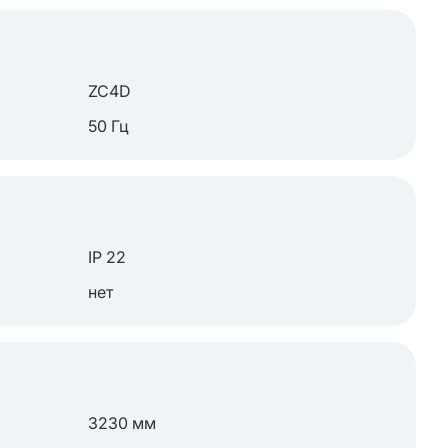
ZC4D
50 Гц
IP 22
нет
3230 мм