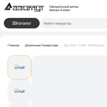
Официальный дилер
бренда Азимут
Каталог
Главная
•
Дизельные Генераторы
•
АД-250С-Т400-1РМ Ricardo