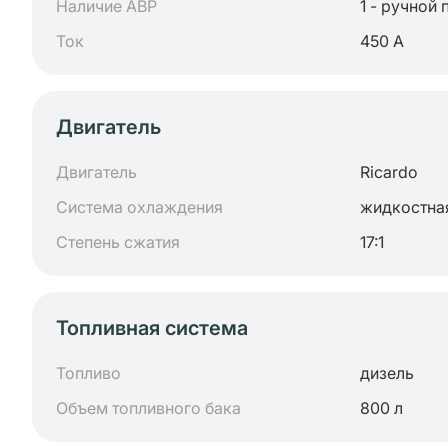
Наличие АВР
1 - ручной 
Ток
450 А
Двигатель
Двигатель
Ricardo
Система охлаждения
жидкостна
Степень сжатия
17:1
Топливная система
Топливо
дизель
Объем топливного бака
800 л