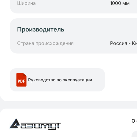
Ширина
1000 мм
Производитель
Страна происхождения
Россия - К
Руководство по эксплуатации
О