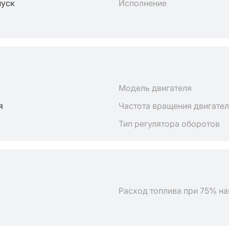
пуск
Исполнение
Модель двигателя
я
Частота вращения двигате
Тип регулятора оборотов
Расход топлива при 75% на