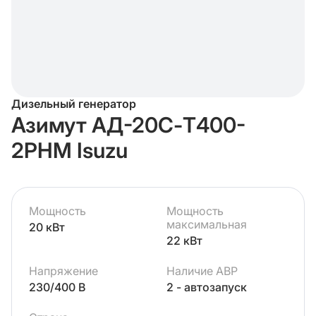
Дизельный генератор
Азимут АД-20С-Т400-
2РНМ Isuzu
Мощность
Мощность
максимальная
20 кВт
22 кВт
Напряжение
Наличие АВР
230/400 В
2 - автозапуск