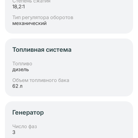
Степень сжатия
18,2:1
Тип регулятора оборотов
механический
Топливная система
Топливо
дизель
Объем топливного бака
62 л
Генератор
Число фаз
3