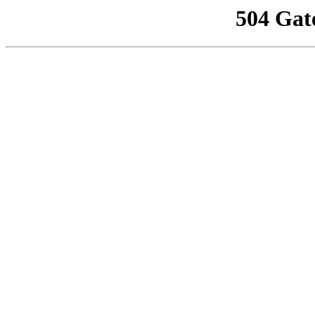
504 Gat