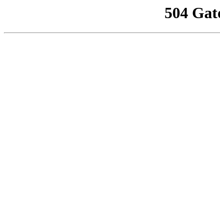
504 Gat