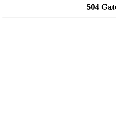
504 Gat