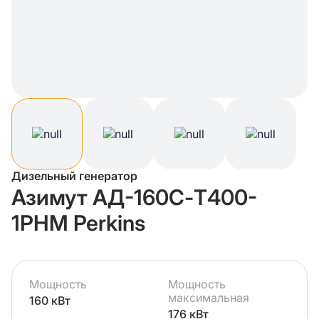
Дизельный генератор
Азимут АД-160С-Т400-
1РНМ Perkins
Мощность
Мощность
максимальная
160 кВт
176 кВт