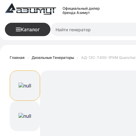
Официальный дилер
бренда Азимут
Каталог
Главная
•
Дизельные Генераторы
•
АД-12С-Т400-1РКМ Quanchai