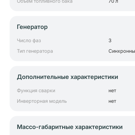
Объем топливного бака
70 л
Генератор
Число фаз
3
Тип генератора
Синхронн
Дополнительные характеристики
Функция сварки
нет
Инверторная модель
нет
Массо-габаритные характеристики