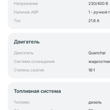
Напряжение
230/400 В
Наличие АВР
1 - ручной 
Ток
21.6 А
Двигатель
Двигатель
Quanchai
Система охлаждения
жидкостна
Степень сжатия
18:1
Топливная система
Топливо
дизель