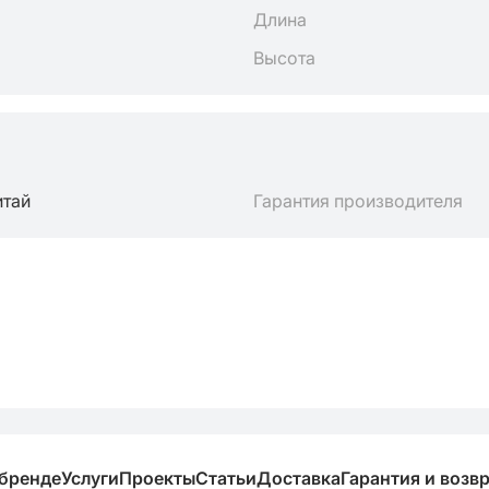
Длина
Высота
итай
Гарантия производителя
 бренде
Услуги
Проекты
Статьи
Доставка
Гарантия и возв