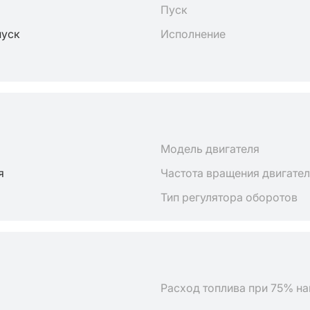
Пуск
пуск
Исполнение
Модель двигателя
я
Частота вращения двигате
Тип регулятора оборотов
Расход топлива при 75% на