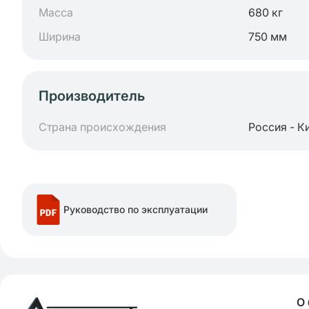
Масса
680 кг
Ширина
750 мм
Производитель
Страна происхождения
Россия - К
Руководство по эксплуатации
О