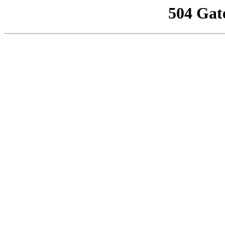
504 Gat