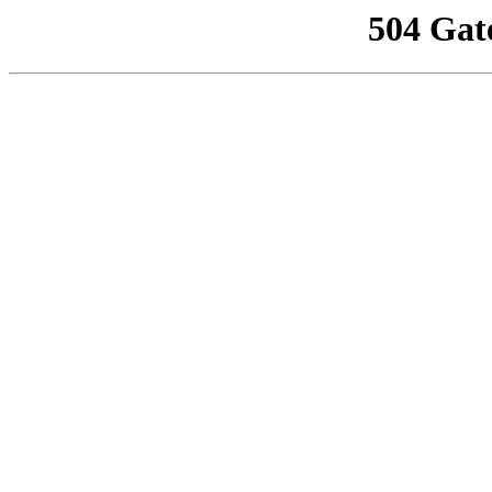
504 Gat