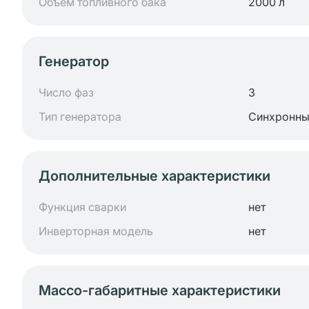
Объем топливного бака
2000 л
Генератор
Число фаз
3
Тип генератора
Синхронн
Дополнительные характеристики
Функция сварки
нет
Инверторная модель
нет
Массо-габаритные характеристики