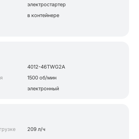
электростартер
в контейнере
4012-46TWG2A
ля
1500 об/мин
электронный
грузке
209 л/ч