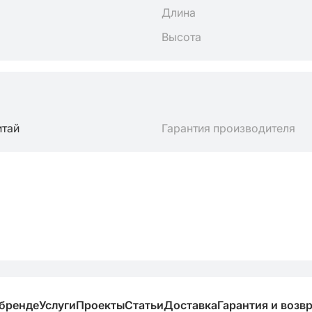
Длина
Высота
итай
Гарантия производителя
 бренде
Услуги
Проекты
Статьи
Доставка
Гарантия и возв