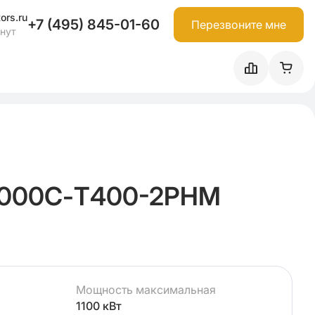
ors.ru
+7 (495) 845-01-60
Перезвоните мне
инут
1000С-Т400-2РНМ
Мощность максимальная
1100 кВт