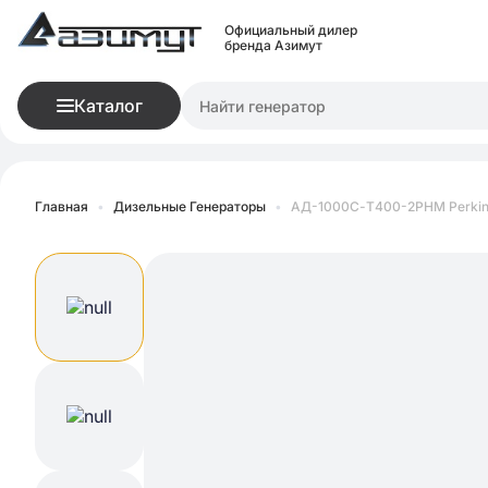
Официальный дилер
бренда Азимут
Каталог
Главная
•
Дизельные Генераторы
•
АД-1000С-Т400-2РНМ Perkin