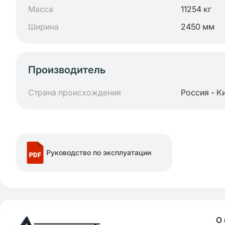
Масса
11254 кг
Ширина
2450 мм
Производитель
Страна происхождения
Россия - К
Руководство по эксплуатации
О