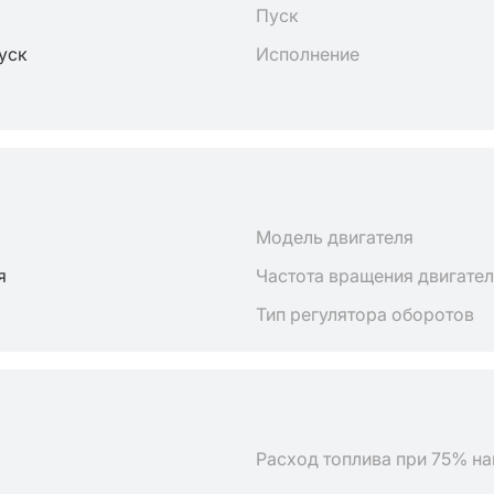
Пуск
пуск
Исполнение
Модель двигателя
я
Частота вращения двигате
Тип регулятора оборотов
Расход топлива при 75% на