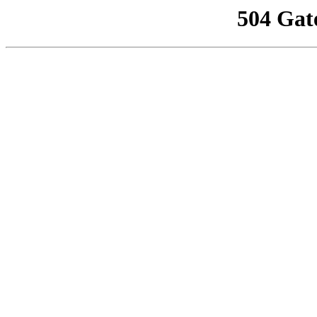
504 Gat