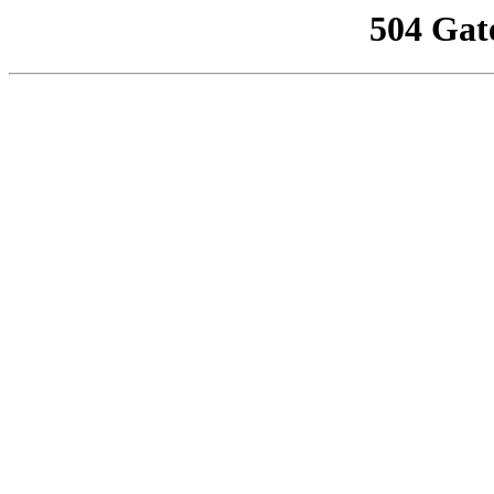
504 Gat